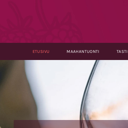
Skip
to
content
ETUSIVU
MAAHANTUONTI
TAST