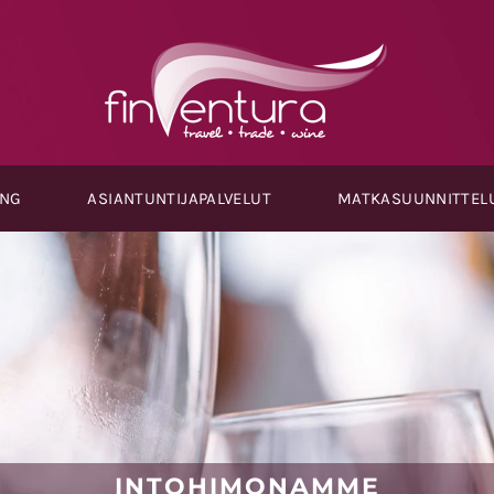
ING
ASIANTUNTIJAPALVELUT
MATKASUUNNITTEL
INTOHIMONAMME