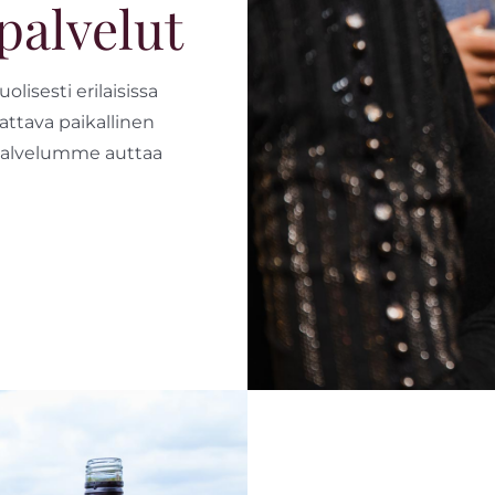
apalvelut
lisesti erilaisissa
Kattava paikallinen
 palvelumme auttaa