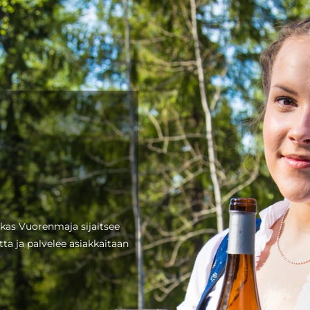
okas Vuorenmaja sijaitsee
a ja palvelee asiakkaitaan